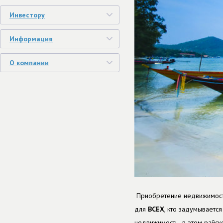
Инвестору
Информация
О компании
Приобретение недвижимости
для
ВСЕХ
, кто задумываетс
недвижимость в этом райско