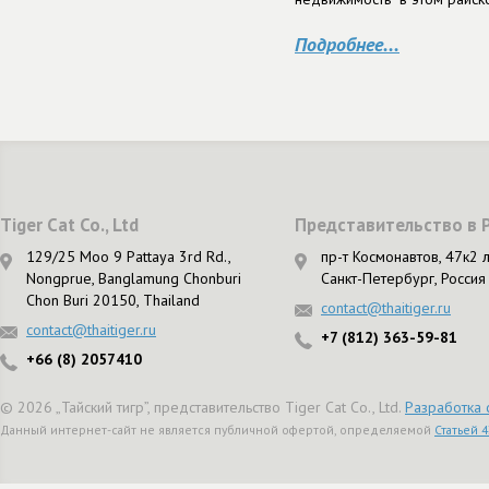
Подробнее...
Tiger Cat Co., Ltd
Представительство в 
129/25 Moo 9 Pattaya 3rd Rd.,
пр-т Космонавтов, 47к2 л
Nongprue, Banglamung Chonburi
Санкт-Петербург, Россия
Chon Buri 20150, Thailand
contact@thaitiger.ru
contact@thaitiger.ru
+7 (812) 363-59-81
+66 (8) 2057410
© 2026 „Тайский тигр”, представительство Tiger Cat Co., Ltd.
Разработка 
Данный интернет-сайт не является публичной офертой, определяемой
Статьей 4