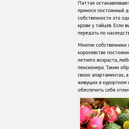
Паттая останавливают
принося постоянный д
собственности это одн
крови у тайцев. Если 
передать по наследств
Многие собственники ж
королевстве постоянно
летнего возраста, люб
пенсионера. Таким об
своих апартаментах, 
живущих в курортном 
обеспечить себя отл